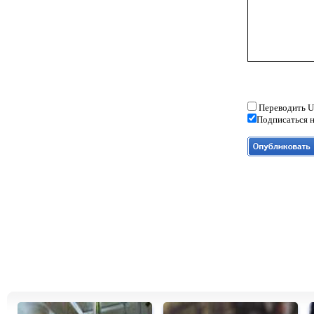
Переводить U
Подписаться н