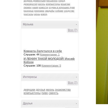
андрей дементьев
бесценно
город
демократия
жизнь
компьютеры
кошечки
люмен
наив
новости
отдам в хорошие руки
разница
реклама
свадьбы
собаки
сходство
унитазы
цены
юмор
Музыка
-
Все (7)
Комната-Запутался в себе
Слушали: 44
Комментарии: 1
И ЛЕНИН ТАКОЙ МОЛОДОЙ! Иосиф
Кобзон
Слушали: 108
Комментарии: 5
Интересы
-
Все (7)
девушки
друзья
жизнь
знакомства
компьютеры
пиво
смерть
Друзья
-