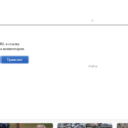
RL в ссылку
а комментарии.