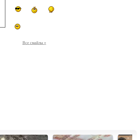
Все смайлы »