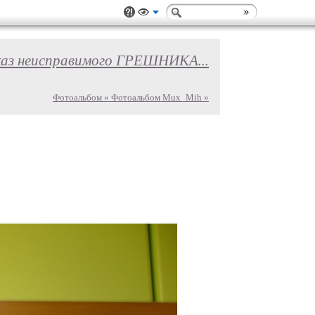
каз неисправимого ГРЕШНИКА...
Фотоальбом « Фотоальбом Mux_Mih »