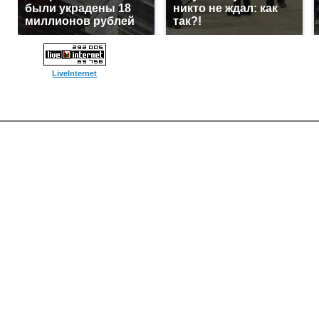
были украдены 18
никто не ждал: как
миллионов рублей
так?!
LiveInternet