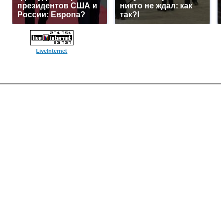
президентов США и
никто не ждал: как
России: Европа?
так?!
LiveInternet