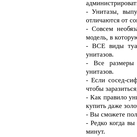
администрировать
- Унитазы, вып
отличаются от с
- Совсем необяз
модель, в котору
- ВСЕ виды ту
унитазов.
- Все размеры
унитазов.
- Если сосед-си
чтобы заразиться
- Как правило у
купить даже золо
- Вы сможете пол
- Редко когда вы
минут.