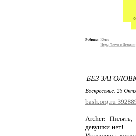
Рубрики:
Юмор
Игры, Тесты и Истории
БЕЗ ЗАГОЛОВ
Воскресенье, 28 Октя
bash.org.ru 39288
Archer: Пилять,
девушки нет!
Инженеры должны