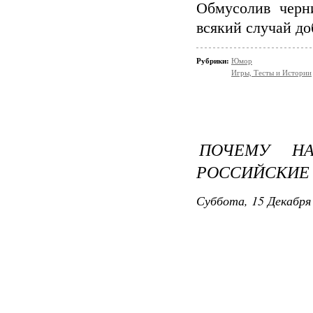
Обмусолив черн
всякий случай до
Рубрики:
Юмор
Игры, Тесты и Истории
ПОЧЕМУ НА
РОССИЙСКИЕ
Суббота, 15 Декабря 
А теперь непре