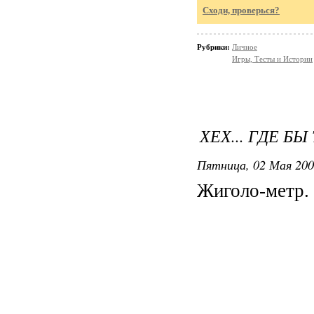
Сходи, проверься?
Рубрики:
Личное
Игры, Тесты и Истории
ХЕХ... ГДЕ БЫ
Пятница, 02 Мая 200
Жиголо-метр. 