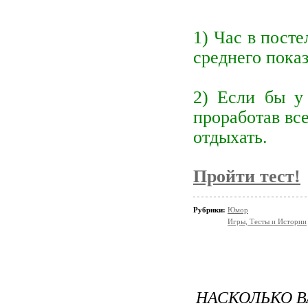
1) Час в пост
среднего показ
2) Если бы у 
проработав вс
отдыхать.
Пройти тест!
Рубрики:
Юмор
Игры, Тесты и Истории
НАСКОЛЬКО В