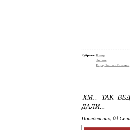
Рубрики:
Юмор
Личное
Игры, Тесты и Истории
ХМ... ТАК В
ДАЛИ...
Понедельник, 03 Сент