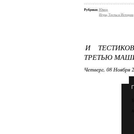
Рубрики:
Юмор
Игры, Тесты и Истории
И ТЕСТИКОВ
ТРЕТЬЮ МАШИ
Четверг, 08 Ноября 2
Т
А