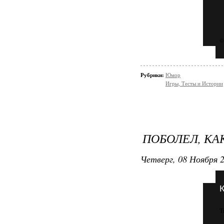
©
Рубрики:
Юмор
Игры, Тесты и Истории
ПОБОЛЕЛ, КАК
Четверг, 08 Ноября 2
Т