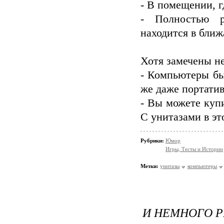
- В помещении, г
- Полностью р
находится в бли
Хотя замечены не
- Компьютеры бы
же даже портати
- Вы можете куп
С унитазами в эт
Рубрики:
Юмор
Игры, Тесты и Истории
Метки:
унитазы
компьютеры
И НЕМНОГО Р