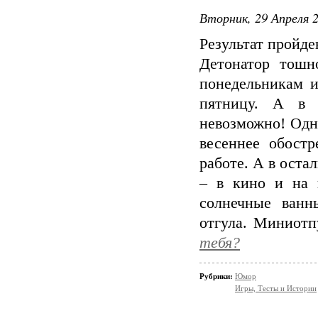
Вторник, 29 Апреля 2
Результат пройде
Детонатор тошн
понедельникам и
пятницу. А в 
невозможно! Одна
весеннее обостр
работе. А в оста
– в кино и на 
солнечные ванн
отгула. Миниот
тебя?
Рубрики:
Юмор
Игры, Тесты и Истории