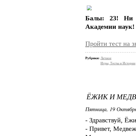
Балы: 23! Ни
Академии наук!
Пройти тест на з
Рубрики:
Личное
Игры, Тесты и Истории
ЁЖИК И МЕД
Пятница, 19 Октября
- Здравствуй, Ёж
- Привет, Медвеж