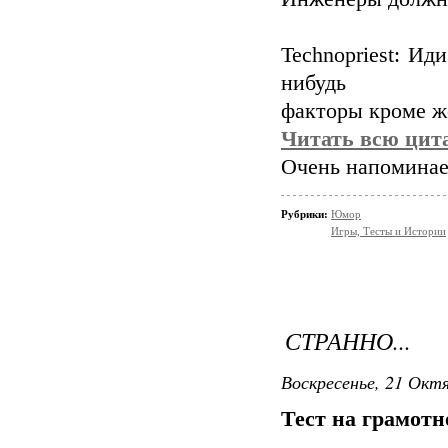
Technopriest: Ид
нибудь
факторы кроме ж
Читать всю цита
Очень напоминает
Рубрики:
Юмор
Игры, Тесты и Истории
СТРАННО...
Воскресенье, 21 Октя
Тест на грамотн