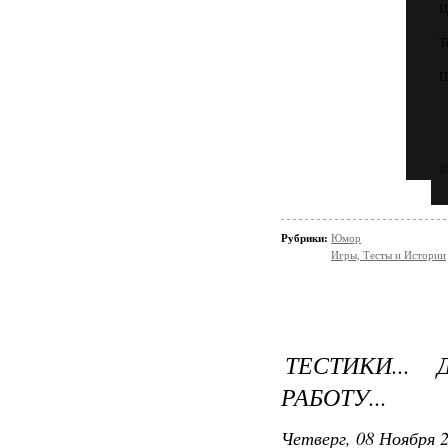
Ц
Т
П
©
Рубрики:
Юмор
Игры, Тесты и Истории
ТЕСТИКИ... 
РАБОТУ...
Четверг, 08 Ноября 2