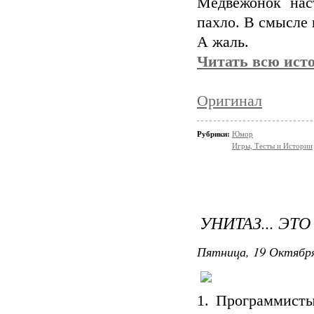
Медвежонок нас
пахло. В смысле 
А жаль.
Читать всю исто
Оригинал
Рубрики:
Юмор
Игры, Тесты и Истории
УНИТАЗ... ЭТО
Пятница, 19 Октября
1. Программисты