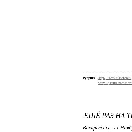
Рубрики:
Игры, Тесты и Истории
Хочу - разные весёлости
ЕЩЁ РАЗ НА Т
Воскресенье, 11 Нояб