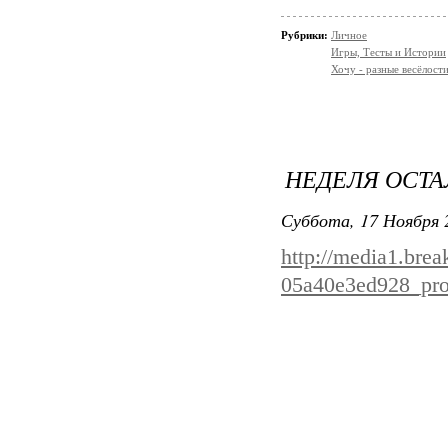
Рубрики:
Личное
Игры, Тесты и Истории
Хочу - разные весёлости
НЕДЕЛЯ ОСТАЛ
Суббота, 17 Ноября 
http://media1.bre
05a40e3ed928_pro