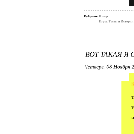
Рубрики:
Юмор
Игры, Тесты и Истории
ВОТ ТАКАЯ Я С.
Четверг, 08 Ноября 2
Т
Т
И