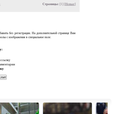
»
Страницы:
[1] [
Новые
]
авить без регистрации. На дополнительной странице Вам
волы с изображения в специальное поле.
у:
 ссылку
омментарии
нку