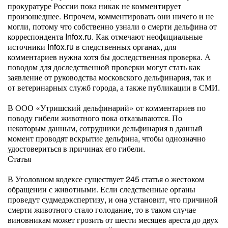
прокуратуре России пока никак не комментирует
произошедшее. Впрочем, комментировать они ничего и не
могли, потому что собственно узнали о смерти дельфина от
корреспондента Infox.ru. Как отмечают неофициальные
источники Infox.ru в следственных органах, для
комментариев нужна хотя бы доследственная проверка. А
поводом для доследственной проверки могут стать как
заявление от руководства московского дельфинария, так и
от ветеринарных служб города, а также публикации в СМИ.
В ООО «Утришский дельфинарий» от комментариев по
поводу гибели животного пока отказываются. По
некоторым данным, сотрудники дельфинария в данный
момент проводят вскрытие дельфина, чтобы однозначно
удостовериться в причинах его гибели.
Статья
В Уголовном кодексе существует 245 статья о жестоком
обращении с животными. Если следственные органы
проведут судмедэкспертизу, и она установит, что причиной
смерти животного стало голодание, то в таком случае
виновникам может грозить от шести месяцев ареста до двух