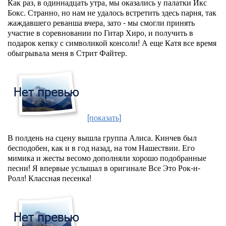
Как раз, в одиннадцать утра, мы оказались у палатки Икс
Бокс. Странно, но нам не удалось встретить здесь парня, так
жаждавшего реванша вчера, зато - мы смогли принять
участие в соревновании по Гитар Хиро, и получить в
подарок кепку с символикой консоли! А еще Катя все время
обыгрывала меня в Стрит Файтер.
[показать]
В полдень на сцену вышла группа Алиса. Кинчев был
бесподобен, как и в год назад, на том Нашествии. Его
мимика и жесты весомо дополняли хорошо подобранные
песни! Я впервые услышал в оригинале Все Это Рок-н-
Ролл! Классная песенка!