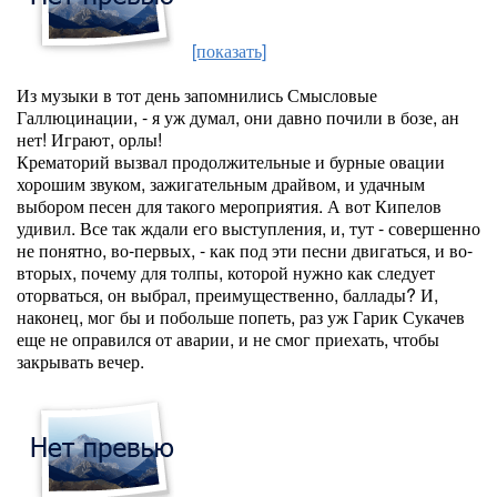
[показать]
Из музыки в тот день запомнились Смысловые
Галлюцинации, - я уж думал, они давно почили в бозе, ан
нет! Играют, орлы!
Крематорий вызвал продолжительные и бурные овации
хорошим звуком, зажигательным драйвом, и удачным
выбором песен для такого мероприятия. А вот Кипелов
удивил. Все так ждали его выступления, и, тут - совершенно
не понятно, во-первых, - как под эти песни двигаться, и во-
вторых, почему для толпы, которой нужно как следует
оторваться, он выбрал, преимущественно, баллады? И,
наконец, мог бы и побольше попеть, раз уж Гарик Сукачев
еще не оправился от аварии, и не смог приехать, чтобы
закрывать вечер.