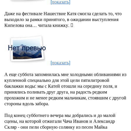
[показать]
Даже на фестивале Нашествие Катя смогла сделать то, что
выходило за рамки принятого, в ожидании выступления
Кипелова она… читала книжку. 
[показать]
А еще суббота запомнилась мне холодными обливаниями из
купленной специально для этой цели пятилитровой
баклажки воды: мы с Катей отошли на середину поля, и
принялись поливать друг друга, на радость редким
прохожим и не менее редким мальчикам, стоявшим с другой
стороны вдоль забора.
Под конец субботнего вечера мы добрались и до малой
сцены, на которой отжигали Чача Иванов и Александр
Скляр - они пели сборную солянку из песен Майка