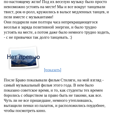
по-настоящему жгли! Под их веселую музыку было просто
невозможно устоять на месте! Мы и все вокруг танцевали
твист, рок-н-ролл, кружились в вальсе медленных танцев, и
пели вместе с музыкантами!
Они подарили нам полтора часа непрекращающегося
веселья и заряда позитивной энергии, и было трудно
устоять на месте, а потом даже было немного трудно ходить,
- с не привычки так долго танцевать. :)
[показать]
После Браво показывали фильм Стиляги, на мой взгляд -
самый музыкальный фильм этого года. В нем было
показано советское время, и то, как студенты тех времен
боролись с обществом за право быть не такими, как все.
Чуть ли не все пришедшие, немного утеплившись,
вытащили пенки из палаток, и расположились поудобнее,
чтобы посмотреть кино.