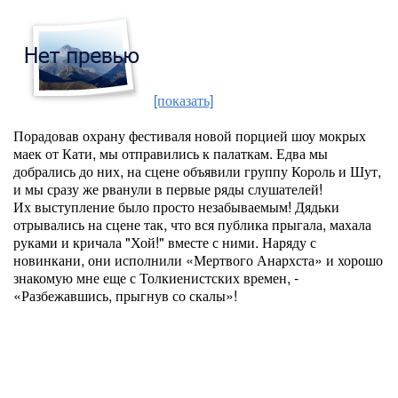
[показать]
Порадовав охрану фестиваля новой порцией шоу мокрых
маек от Кати, мы отправились к палаткам. Едва мы
добрались до них, на сцене объявили группу Король и Шут,
и мы сразу же рванули в первые ряды слушателей!
Их выступление было просто незабываемым! Дядьки
отрывались на сцене так, что вся публика прыгала, махала
руками и кричала "Хой!" вместе с ними. Наряду с
новинкани, они исполнили «Мертвого Анархста» и хорошо
знакомую мне еще с Толкиенистских времен, -
«Разбежавшись, прыгнув со скалы»!