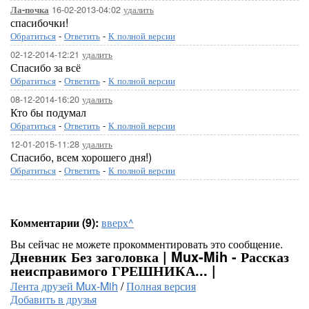
16-02-2013-04:02
удалить
Ла-почка
спасибочки!
Обратиться
-
Ответить
-
К полной версии
02-12-2014-12:21
удалить
Спасибо за всё
Обратиться
-
Ответить
-
К полной версии
08-12-2014-16:20
удалить
Кто бы подумал
Обратиться
-
Ответить
-
К полной версии
12-01-2015-11:28
удалить
Спасибо, всем хорошего дня!)
Обратиться
-
Ответить
-
К полной версии
Комментарии (9):
вверх^
Вы сейчас не можете прокомментировать это сообщение.
Дневник Без заголовка | Mux-Mih - Рассказ
неисправимого ГРЕШНИКА... |
Лента друзей Mux-Mih
/
Полная версия
Добавить в друзья