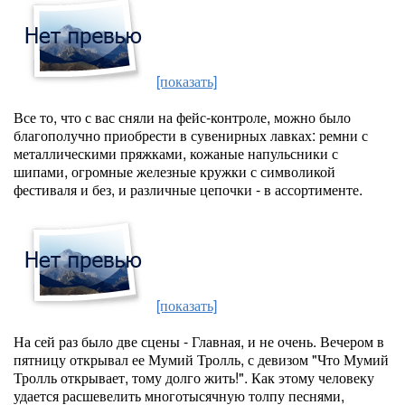
[показать]
Все то, что с вас сняли на фейс-контроле, можно было
благополучно приобрести в сувенирных лавках: ремни с
металлическими пряжками, кожаные напульсники с
шипами, огромные железные кружки с символикой
фестиваля и без, и различные цепочки - в ассортименте.
[показать]
На сей раз было две сцены - Главная, и не очень. Вечером в
пятницу открывал ее Мумий Тролль, с девизом "Что Мумий
Тролль открывает, тому долго жить!". Как этому человеку
удается расшевелить многотысячную толпу песнями,