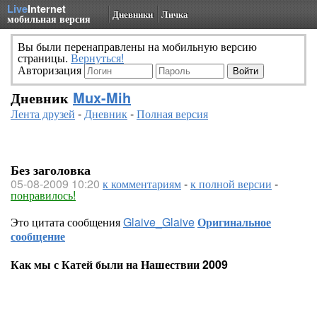
Live
Internet
Дневники
Личка
мобильная версия
Вы были перенаправлены на мобильную версию
страницы.
Вернуться!
Авторизация
Дневник
Mux-Mih
Лента друзей
-
Дневник
-
Полная версия
Без заголовка
05-08-2009 10:20
к комментариям
-
к полной версии
-
понравилось!
Это цитата сообщения
Glaive_Glaive
Оригинальное
сообщение
Как мы с Катей были на Нашествии 2009