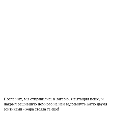
После них, мы отправились к лагерю, я вытащил пенку и
накрыл решившую немного на ней вздремнуть Катю двумя
зонтиками - жара стояла та еще!