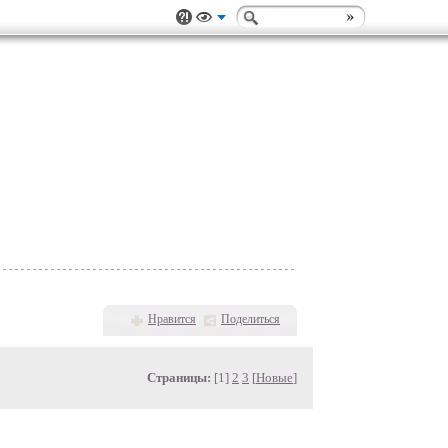
Нравится
Поделиться
Страницы:
[1]
2
3
[
Новые
]