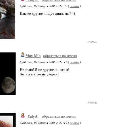
Суббота, 07 Января 2006 г. 21:07 (
ссылка
)
Как же другие пишут дипломы? =(
Mux-Mih
обратиться по имени
Суббота, 07 Января 2006 г. 21:12 (
ссылка
)
Не знаю! Я не другие, я - это я!
Хотя я в этом не уверен!
_YulyA_
обратиться по имени
Суббота, 07 Января 2006 г. 21:19 (
ссылка
)