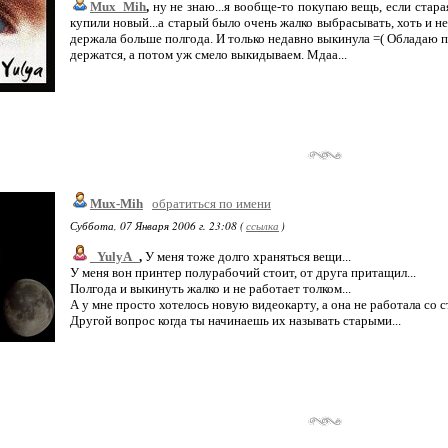
Mux_Mih
,
ну не знаю...я вообще-то покупаю вещь, если стара
купили новый...а старый было очень жалко выбрасывать, хоть и не
держала больше полгода. И только недавно выкинула =( Обладаю п
держатся, а потом уж смело выкидываем. Мдаа...
Mux-Mih
обратиться по имени
Суббота, 07 Января 2006 г. 23:08 (
ссылка
)
_YulyA_
,
У меня тоже долго храняться вещи...
У меня вон принтер полурабочий стоит, от друга притащил...
Полгода и выкинуть жалко и не работает толком...
А у мне просто хотелось новую видеокарту, а она не работала со с
Другой вопрос когда ты начинаешь их называть старыми...