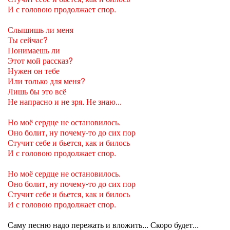
И с головою продолжает спор.
Слышишь ли меня
Ты сейчас?
Понимаешь ли
Этот мой рассказ?
Нужен он тебе
Или только для меня?
Лишь бы это всё
Не напрасно и не зря. Не знаю...
Но моё сердце не остановилось.
Оно болит, ну почему-то до сих пор
Стучит себе и бьется, как и билось
И с головою продолжает спор.
Но моё сердце не остановилось.
Оно болит, ну почему-то до сих пор
Стучит себе и бьется, как и билось
И с головою продолжает спор.
Саму песню надо пережать и вложить... Скоро будет...