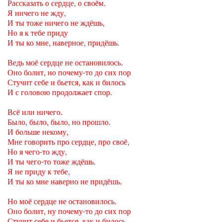
Рассказать о сердце, о своём.
Я ничего не жду,
И ты тоже ничего не ждёшь,
Но я к тебе приду
И ты ко мне, наверное, придёшь.
Ведь моё сердце не остановилось.
Оно болит, но почему-то до сих пор
Стучит себе и бьется, как и билось
И с головою продолжает спор.
Всё или ничего.
Было, было, было, но прошло.
И больше некому,
Мне говорить про сердце, про своё,
Но я чего-то жду,
И ты чего-то тоже ждёшь.
Я не приду к тебе,
И ты ко мне наверно не придёшь.
Но моё сердце не остановилось.
Оно болит, ну почему-то до сих пор
Стучит себе и бьется, как и билось