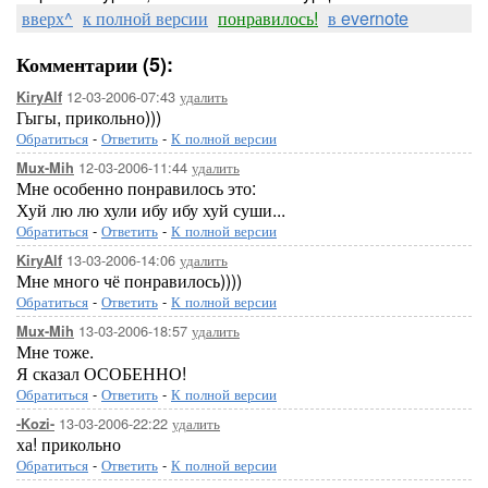
вверх^
к полной версии
понравилось!
в evernote
Комментарии (5):
12-03-2006-07:43
удалить
KiryAlf
Гыгы, прикольно)))
Обратиться
-
Ответить
-
К полной версии
12-03-2006-11:44
удалить
Mux-Mih
Мне особенно понравилось это:
Хуй лю лю хули ибу ибу хуй суши...
Обратиться
-
Ответить
-
К полной версии
13-03-2006-14:06
удалить
KiryAlf
Мне много чё понравилось))))
Обратиться
-
Ответить
-
К полной версии
13-03-2006-18:57
удалить
Mux-Mih
Мне тоже.
Я сказал ОСОБЕННО!
Обратиться
-
Ответить
-
К полной версии
13-03-2006-22:22
удалить
-Kozi-
ха! прикольно
Обратиться
-
Ответить
-
К полной версии