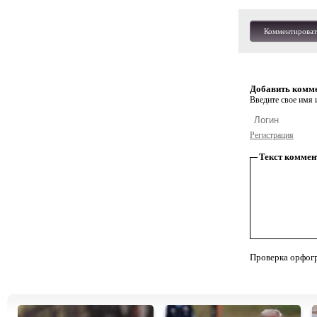
Комментироват
Добавить комм
Введите свое имя и
Регистрация
Текст коммен
Проверка орфог