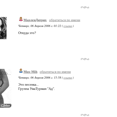
МарленДитрих
обратиться по имени
Четверг, 06 Апреля 2006 г. 01:22 (
ссылка
)
Откуда это?
Mux-Mih
обратиться по имени
Четверг, 06 Апреля 2006 г. 15:58 (
ссылка
)
Это песенка...
Группа УмаТурман "Ад".