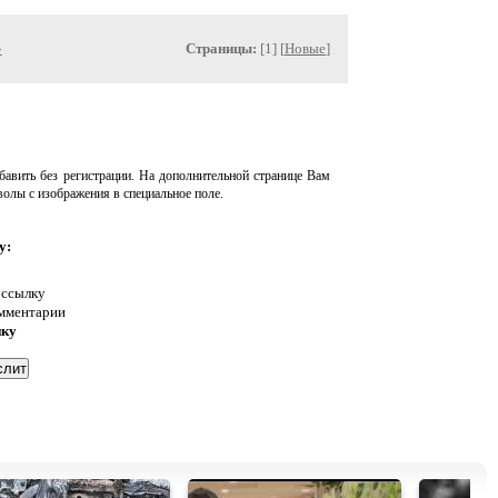
»
Страницы:
[1] [
Новые
]
авить без регистрации. На дополнительной странице Вам
волы с изображения в специальное поле.
у:
 ссылку
омментарии
нку