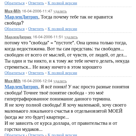
Обратиться
-
Ответить
-
К полной версии
16-04-2006-11:47
удалить
Mux-Mih
МарленДитрих
, Тогда почему тебе так не нравится
свобода?
Обратиться
-
Ответить
-
К полной версии
16-04-2006-11:51
удалить
МарленДитрих
потому что "свобода" = "пустоте". Она ценна только тогда,
когда недостижима. Вот ты сам представь: ты свободен...
свободен от всего от мыслей, от чувств, от людей, от дел...
Ты один и ты никто, и к тому же тебе нечего делать, некуда
стремиться... Не вижу ничего в этом хорошего
Обратиться
-
Ответить
-
К полной версии
16-04-2006-12:04
удалить
Mux-Mih
МарленДитрих
, Я всё понял! У нас просто разные понятия
свобода! Точнее твоё понятие свобода - это моё
гипертрафированное понимание данного термина.
Я не хочу полной свободы! Я хочу маленькой, хочу своего
маленького локального счастья в отдельновзятой МОЕЙ
(когда же это будет) квартире...
И не зависеть от курса доллара, от правительства и от
горстки мудаков...
Обратиться
-
Ответить
-
К полной версии