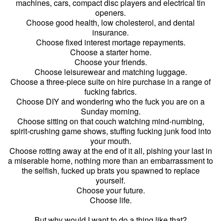
machines, cars, compact disc players and electrical tin
openers.
Choose good health, low cholesterol, and dental
insurance.
Choose fixed interest mortage repayments.
Choose a starter home.
Choose your friends.
Choose leisurewear and matching luggage.
Choose a three-piece suite on hire purchase in a range of
fucking fabrics.
Choose DIY and wondering who the fuck you are on a
Sunday morning.
Choose sitting on that couch watching mind-numbing,
spirit-crushing game shows, stuffing fucking junk food into
your mouth.
Choose rotting away at the end of it all, pishing your last in
a miserable home, nothing more than an embarrassment to
the selfish, fucked up brats you spawned to replace
yourself.
Choose your future.
Choose life.
But why would I want to do a thing like that?