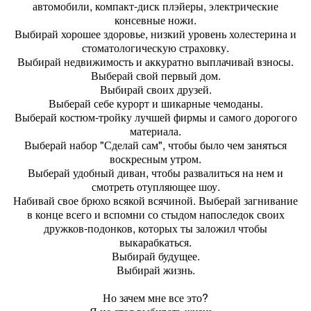
автомобили, компакт-диск плэйеры, электрические
консевные ножи.
Выбирай хорошее здоровье, низкий уровень холестерина и
стоматологическую страховку.
Выбирай недвижимость и аккуратно выплачивай взносы.
Выберай свой первый дом.
Выбирай своих друзей.
Выберай себе курорт и шикарные чемоданы.
Выберай костюм-тройку лучшей фирмы и самого дорогого
материала.
Выберай набор "Сделай сам", чтобы было чем заняться
воскресным утром.
Выберай удобный диван, чтобы развалиться на нем и
смотреть отупляющее шоу.
Набивай свое брюхо всякой всячиной. Выберай загнивание
в конце всего и вспомни со стыдом напоследок своих
дружков-подонков, которых ты заложил чтобы
выкарабкаться.
Выбирай будущее.
Выбирай жизнь.
Но зачем мне все это?