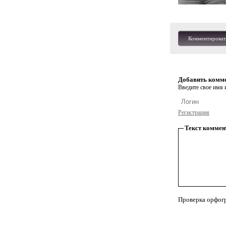
Комментироват
Добавить комм
Введите свое имя и
Регистрация
Текст коммен
Проверка орфог