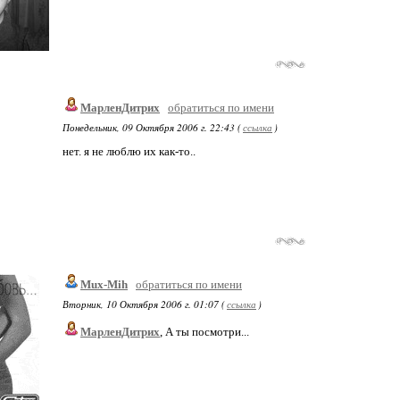
МарленДитрих
обратиться по имени
Понедельник, 09 Октября 2006 г. 22:43 (
ссылка
)
нет. я не люблю их как-то..
Mux-Mih
обратиться по имени
Вторник, 10 Октября 2006 г. 01:07 (
ссылка
)
МарленДитрих
, А ты посмотри...