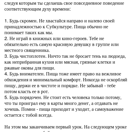
следуя которым ты сделаешь свое повседневное поведение
соответствующим духу времени:
1. Будь скромен. Не хвастайся направо и налево своей
принадлежностью к Субкультуре. Пища обычно не
понимает таких как мы.
2. Не играй в книжных или кино-героев. Тебе не
обязательно есть самую красивую девушку в группе или
местного священника.
3. Будь чистоплотен. Ничто так не бросает тень на людоеда,
как неприбранная кухня или мясная, грязные клетки и
ржавые оковы для пищи.
4. Будь внимателен. Пища тоже имеет право на вежливое
обхождения и минимальный комфорт. Никогда не оскорбляй
пищу, держи ее в чистоте и порядке. Не забывай - тебе
потом класть ее в рот.
5. Будь порядочен. Не стоит есть человека только потому,
что ты проиграл ему в карты много денег, а отдавать не
хочешь. Помни - пища приходит и уходит, а самоуважение
остается с тобой всегда.
На этом мы заканчиваем первый урок. На следующем уроке