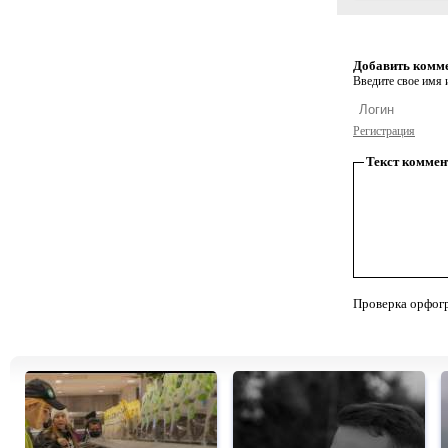
Добавить комм
Введите свое имя и
Регистрация
Текст коммен
Проверка орфог