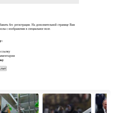
авить без регистрации. На дополнительной странице Вам
волы с изображения в специальное поле.
у:
 ссылку
омментарии
нку