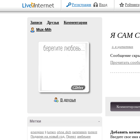
Регистрация
Вход
Рейтинги
Записи
Друзья
Комментарии
Mux-Mih
Я САМ С
+ в цитатник
Cообщение скры
Прочитать сооб
В друзья
Комментироват
Метки
-
Добавить комм
energizer
lj
lumen
ohne dich
rammstein
torrent
Подарки на новый год.
Приют
амбиции
Введите свое имя и