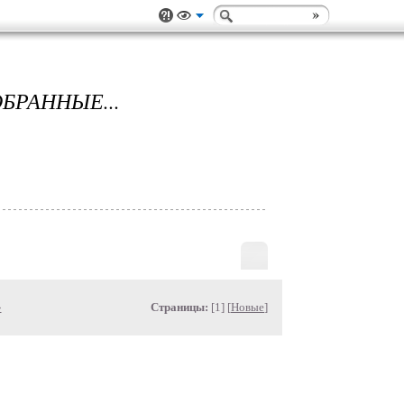
ОБРАННЫЕ...
»
Страницы:
[1] [
Новые
]