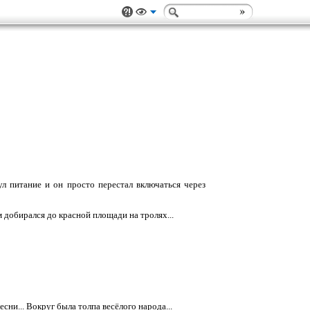
ул питание и он просто перестал включаться через
ом добирался до красной площади на тролях...
есни... Вокруг была толпа весёлого народа...