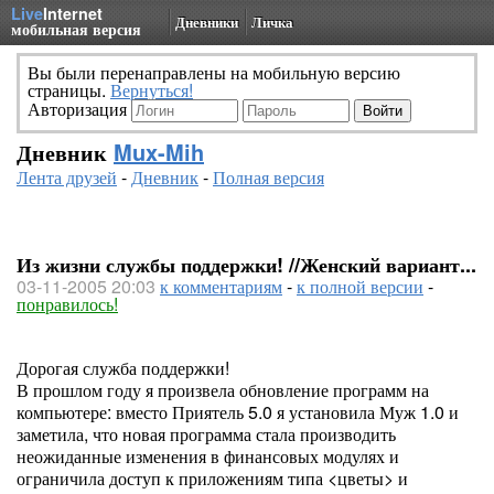
Live
Internet
Дневники
Личка
мобильная версия
Вы были перенаправлены на мобильную версию
страницы.
Вернуться!
Авторизация
Дневник
Mux-Mih
Лента друзей
-
Дневник
-
Полная версия
Из жизни службы поддержки! //Женский вариант...
03-11-2005 20:03
к комментариям
-
к полной версии
-
понравилось!
Дорогая служба поддержки!
В прошлом году я произвела обновление программ на
компьютере: вместо Приятель 5.0 я установила Муж 1.0 и
заметила, что новая программа стала производить
неожиданные изменения в финансовых модулях и
ограничила доступ к приложениям типа <цветы> и