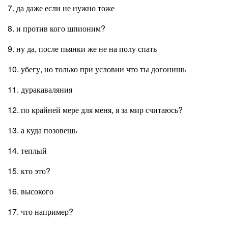
7. да даже если не нужно тоже
8. и против кого шпионим?
9. ну да, после пьянки же не на полу спать
10. убегу, но только при условии что ты догонишь
11. дуракаваляния
12. по крайней мере для меня, я за мир считаюсь?
13. а куда позовешь
14. теплый
15. кто это?
16. высокого
17. что например?