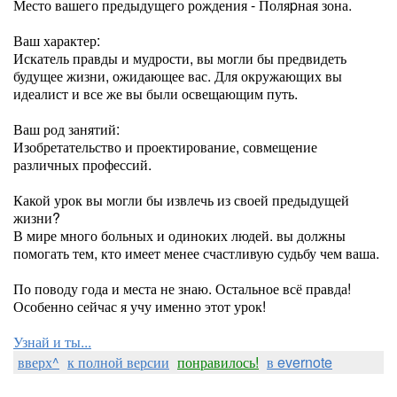
Место вашего предыдущего рождения - Поляpная зона.
Ваш характер:
Искатель правды и мудрости, вы могли бы предвидеть
будущее жизни, ожидающее вас. Для окружающих вы
идеалист и все же вы были освещающим путь.
Ваш род занятий:
Изобретательство и проектирование, совмещение
различных профессий.
Какой урок вы могли бы извлечь из своей предыдущей
жизни?
В мире много больных и одиноких людей. вы должны
помогать тем, кто имеет менее счастливую судьбу чем ваша.
По поводу года и места не знаю. Остальное всё правда!
Особенно сейчас я учу именно этот урок!
Узнай и ты...
вверх^
к полной версии
понравилось!
в evernote