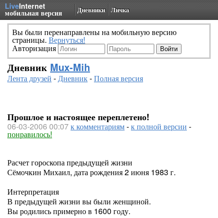
Live
Internet
Дневники
Личка
мобильная версия
Вы были перенаправлены на мобильную версию
страницы.
Вернуться!
Авторизация
Дневник
Mux-Mih
Лента друзей
-
Дневник
-
Полная версия
Прошлое и настоящее переплетено!
06-03-2006 00:07
к комментариям
-
к полной версии
-
понравилось!
Расчет гороскопа предыдущей жизни
Сёмочкин Михаил, дата рождения 2 июня 1983 г.
Интерпретация
В предыдущей жизни вы были женщиной.
Вы родились примерно в 1600 году.