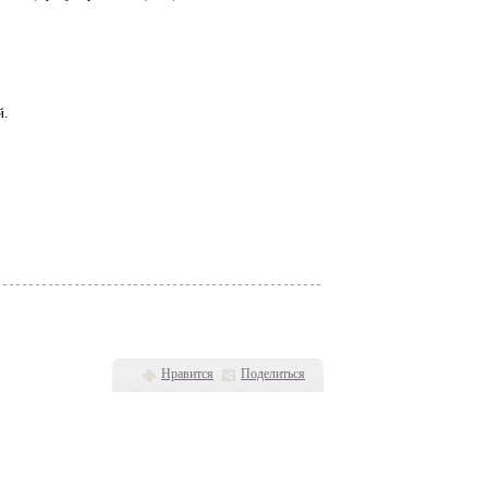
й.
Нравится
Поделиться