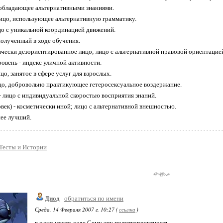
 обладающее альтернативными знаниями.
ицо, использующее альтернативную грамматику.
о с уникальной координацией движений.
полученный в ходе обучения.
ически дезориентированное лицо; лицо с альтернативной правовой ориентацие
овень - индекс уличной активности.
цо, занятое в сфере услуг для взрослых.
ицо, добровольно практикующее гетеросексуальное воздержание.
 - лицо с индивидуальной скоростью восприятия знаний.
век) - косметически иной; лицо с альтернативной внешностью.
ее лучший.
Тесты и Истории
Диод
обратиться по имени
Среда, 14 Февраля 2007 г. 10:27 (
ссылка
)
в одно место даде Сему эту политкорректность