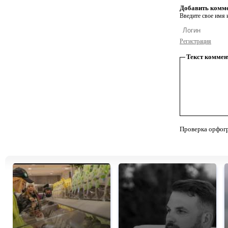
Добавить комм
Введите свое имя и
Регистрация
Текст коммен
Проверка орфог