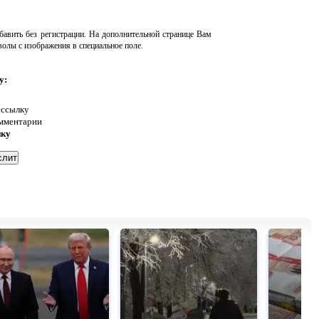
авить без регистрации. На дополнительной странице Вам
волы с изображения в специальное поле.
у:
 ссылку
омментарии
нку