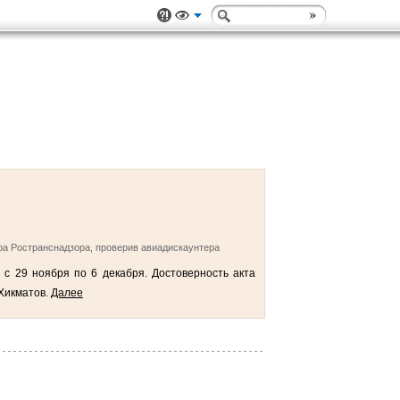
ра Ространснадзора, проверив авиадискаунтера
 с 29 ноября по 6 декабря. Достоверность акта
Хикматов.
Далее