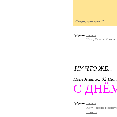
Сходи, проверься?
Рубрики:
Личное
Игры, Тесты и Истории
НУ ЧТО ЖЕ...
Понедельник, 02 Июн
С ДНЁ
Рубрики:
Личное
Хочу - разные весёлости
Новости