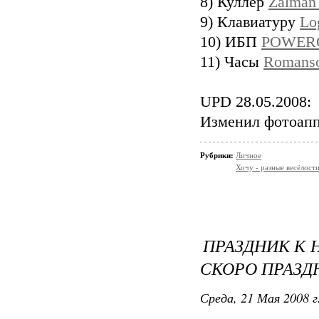
8) Куллер
Zalman
9) Клавиатуру
Lo
10) ИБП
POWERC
11) Часы
Romanso
UPD 28.05.2008:
Изменил фотоаппа
Рубрики:
Личное
Хочу - разные весёлости
ПРАЗДНИК К 
СКОРО ПРАЗД
Среда, 21 Мая 2008 г