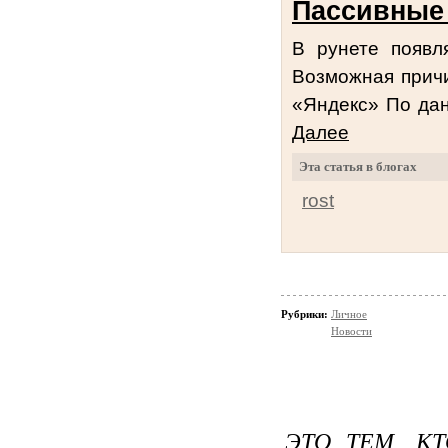
Пассивные
В рунете появл
Возможная причи
«Яндекс» По дан
Далее
Эта статья в блогах
rost
Рубрики:
Личное
Новости
ЭТО ТЕМ, КТ