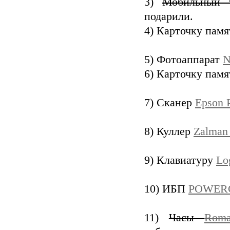
3)
Мобильный
подарили.
4) Карточку пам
5) Фотоаппарат
N
6) Карточку пам
7) Сканер
Epson 
8) Куллер
Zalman
9) Клавиатуру
Lo
10) ИБП
POWERC
11)
Часы
Roma