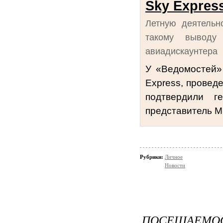
Sky Expres
Летную деятельн
такому выводу 
авиадискаунтера
У «Ведомостей» 
Express, проведе
подтвердили г
представитель М
Рубрики:
Личное
Новости
ПОСЕЩАЕМОСТ