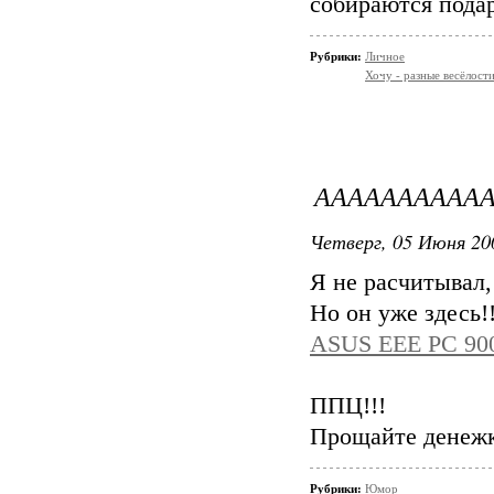
собираются пода
Рубрики:
Личное
Хочу - разные весёлости
АААААААААААА
Четверг, 05 Июня 20
Я не расчитывал,
Но он уже здесь!!
ASUS EEE PC 900
ППЦ!!!
Прощайте денеж
Рубрики:
Юмор