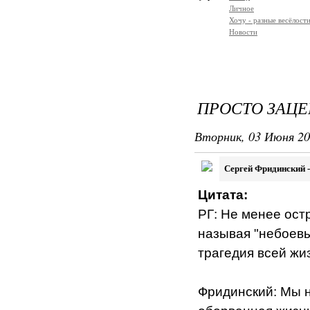
Личное
Хочу - разные весёлости
Новости
ПРОСТО ЗАЦЕП
Вторник, 03 Июня 20
Сергей Фридинский -
Цитата:
РГ: Не менее остр
называя "небоевы
трагедия всей жиз
Фридинский: Мы н