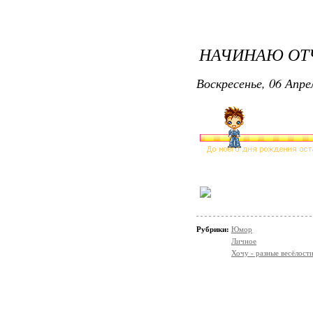
НАЧИНАЮ ОТЧ
Воскресенье, 06 Апре
Рубрики:
Юмор
Личное
Хочу - разные весёлости