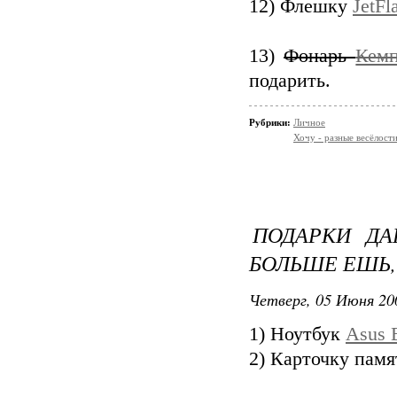
12) Флешку
JetF
13)
Фонарь
Кемп
подарить.
Рубрики:
Личное
Хочу - разные весёлости
ПОДАРКИ ДАР
БОЛЬШЕ ЕШЬ,
Четверг, 05 Июня 20
1) Ноутбук
Asus 
2) Карточку пам