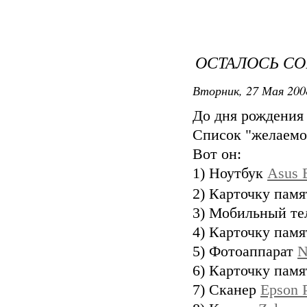
ОСТАЛОСЬ СО
Вторник, 27 Мая 200
До дня рождения 
Список "желаемо
Вот он:
1) Ноутбук
Asus 
2) Карточку пам
3) Мобильный т
4) Карточку пам
5) Фотоаппарат
N
6) Карточку пам
7) Сканер
Epson 