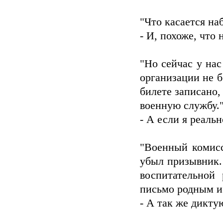
"Что касается на
- И, похоже, что 
"Но сейчас у нас
организации не б
билете записано,
военную службу.
- А если я реальн
"Военный комисс
убыл призывник.
воспитательной 
письмо родным и
- А так же дикту