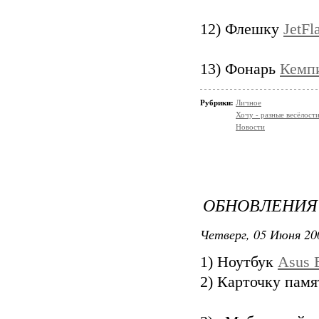
12) Флешку
JetF
13) Фонарь
Кемпи
Рубрики:
Личное
Хочу - разные весёлости
Новости
ОБНОВЛЕНИЯ 
Четверг, 05 Июня 20
1) Ноутбук
Asus 
2) Карточку пам