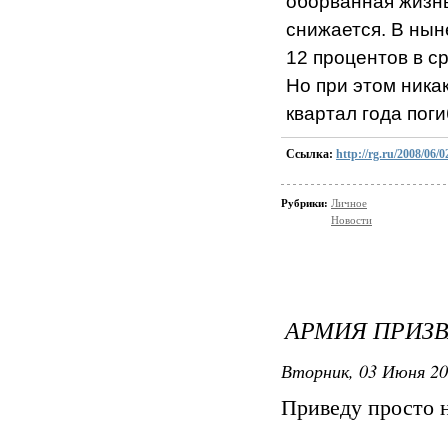
оборванная жизнь
снижается. В ны
12 процентов в с
Но при этом ника
квартал года пог
Ссылка:
http://rg.ru/2008/06/
Рубрики:
Личное
Новости
АРМИЯ ПРИЗВ
Вторник, 03 Июня 20
Приведу просто н