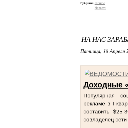
Рубрики:
Личное
Новости
НА НАС ЗАРАБ
Пятница, 18 Апреля 2
Доходные 
Популярная соц
рекламе в I квар
составить $25-
совладелец сети 