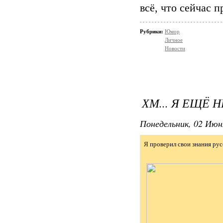
всё, что сейчас 
Рубрики:
Юмор
Личное
Новости
ХМ... Я ЕЩЁ 
Понедельник, 02 Июн
Я проверил свои знания рус