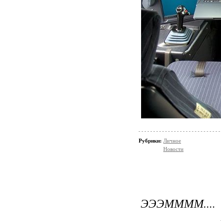
Рубрики:
Личное
Новости
ЭЭЭММММ....