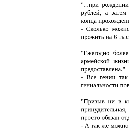
"...при рождени
рублей, а затем
конца прохождени
- Сколько можн
прожить на 6 тыс
"Ежегодно боле
армейской жизн
предоставлена."
- Все гении так
гениальности по
"Призыв ни в к
принудительная
просто обязан от
- А так же можно 