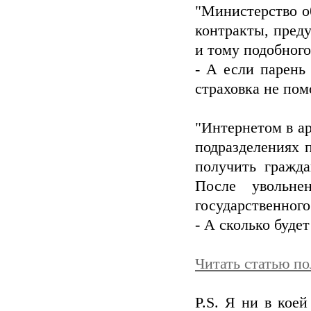
"Министерство о
контракты, пред
и тому подобного
- А если парень
страховка не пом
"Интернетом в а
подразделениях 
получить гражда
После увольне
государственного
- А сколько буде
Читать статью по
P.S. Я ни в коей