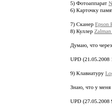
5) Фотоаппарат
N
6) Карточку пам
7) Сканер
Epson 
8) Куллер
Zalman
Думаю, что через
UPD (21.05.2008 
9) Клавиатуру
Lo
Знаю, что у меня 
UPD (27.05.2008 9