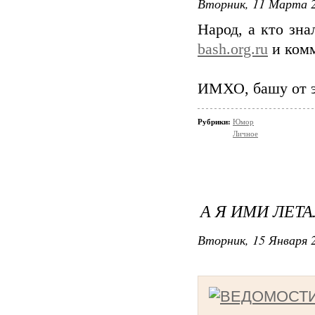
Вторник, 11 Марта 2
Народ, а кто зн
bash.org.ru
и комм
ИМХО, башу от эт
Рубрики:
Юмор
Личное
А Я ИМИ ЛЕТА
Вторник, 15 Января 2