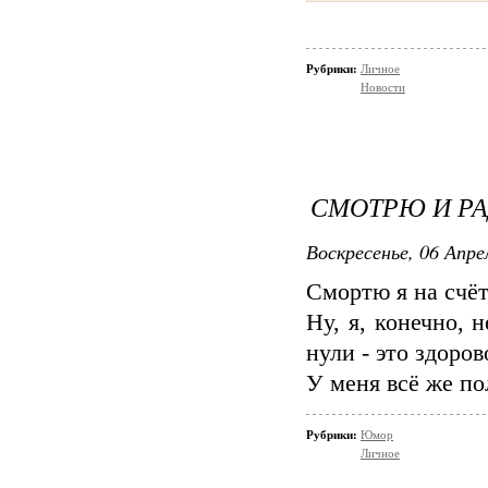
Рубрики:
Личное
Новости
СМОТРЮ И РА
Воскресенье, 06 Апре
Смортю я на счёт
Ну, я, конечно, 
нули - это здорово
У меня всё же пол
Рубрики:
Юмор
Личное