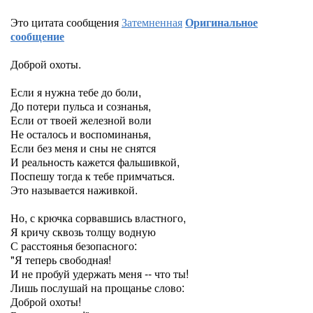
Это цитата сообщения
Затемненная
Оригинальное
сообщение
Доброй охоты.
Если я нужна тебе до боли,
До потери пульса и сознанья,
Если от твоей железной воли
Не осталось и воспоминанья,
Если без меня и сны не снятся
И реальность кажется фальшивкой,
Поспешу тогда к тебе примчаться.
Это называется наживкой.
Но, с крючка сорвавшись властного,
Я кричу сквозь толщу водную
С расстоянья безопасного:
"Я теперь свободная!
И не пробуй удержать меня -- что ты!
Лишь послушай на прощанье слово:
Доброй охоты!