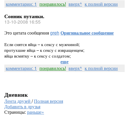
комментарии: 1
понравилось!
вверх^
к полной версии
Сонник путанки.
13-10-2008 16:55
Это цитата сообщения
greh
Оригинальное сообщение
Если снятся яйца – к сексу с мужчиной;
протухшие яйца – к сексу с извращенцем;
яйца всмятку – к сексу с солдатом;
еще
комментарии: 1
понравилось!
вверх^
к полной версии
Дневник
Лента друзей
/
Полная версия
Добавить в друзья
Страницы:
раньше»