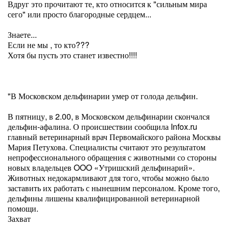
Вдруг это прочитают те, кто относится к "сильным мира
сего" или просто благородные сердцем...
Знаете...
Если не мы , то кто???
Хотя бы пусть это станет известно!!!!
"В Московском дельфинарии умер от голода дельфин.
В пятницу, в 2.00, в Московском дельфинарии скончался
дельфин-афалина. О происшествии сообщила Infox.ru
главный ветеринарный врач Первомайского района Москвы
Мария Петухова. Специалисты считают это результатом
непрофессионального обращения с животными со стороны
новых владельцев OOO «Утришский дельфинарий».
Животных недокармливают для того, чтобы можно было
заставить их работать с нынешним персоналом. Кроме того,
дельфины лишены квалифицированной ветеринарной
помощи.
Захват