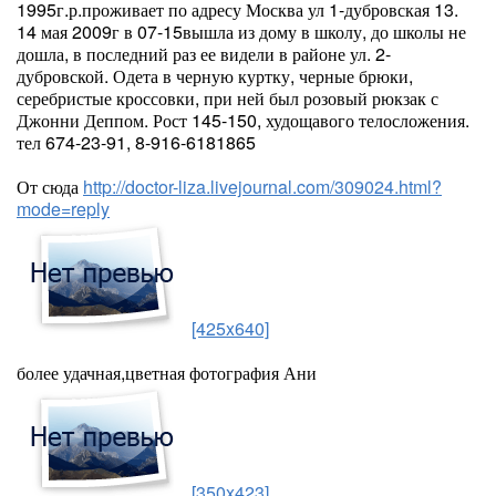
1995г.р.проживает по адресу Москва ул 1-дубровская 13.
14 мая 2009г в 07-15вышла из дому в школу, до школы не
дошла, в последний раз ее видели в районе ул. 2-
дубровской. Одета в черную куртку, черные брюки,
серебристые кроссовки, при ней был розовый рюкзак с
Джонни Деппом. Рост 145-150, худощавого телосложения.
тел 674-23-91, 8-916-6181865
От сюда
http://doctor-liza.livejournal.com/309024.html?
mode=reply
[425x640]
более удачная,цветная фотография Ани
[350x423]