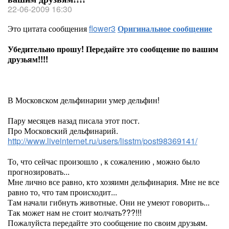
22-06-2009 16:30
Это цитата сообщения
flower3
Оригинальное сообщение
Убедительно прошу! Передайте это сообщение по вашим
друзьям!!!!
В Московском дельфинарии умер дельфин!
Пару месяцев назад писала этот пост.
Про Московский дельфинарий.
http://www.liveinternet.ru/users/lisstm/post98369141/
То, что сейчас произошло , к сожалению , можно было
прогнозировать...
Мне лично все равно, кто хозяимн дельфинария. Мне не все
равно то, что там происходит...
Там начали гибнуть животные. Они не умеют говорить...
Так может нам не стоит молчать???!!!
Пожалуйста передайте это сообщение по своим друзьям.