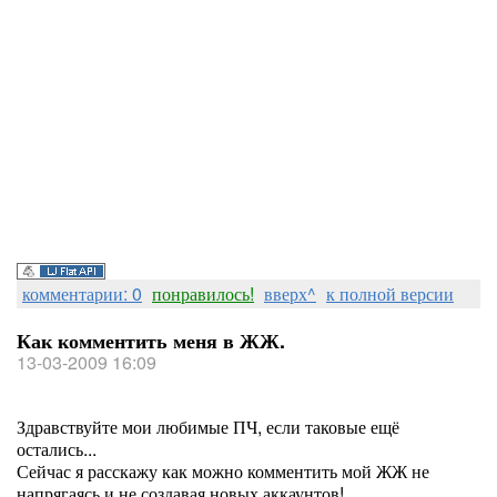
комментарии: 0
понравилось!
вверх^
к полной версии
Как комментить меня в ЖЖ.
13-03-2009 16:09
Здравствуйте мои любимые ПЧ, если таковые ещё
остались...
Сейчас я расскажу как можно комментить мой ЖЖ не
напрягаясь и не создавая новых аккаунтов!