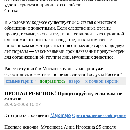
удостовериться в причинах его гибели.
Статья
В Уголовном кодексе существует 245 статья о жестоком
обращении с животными. Если следственные органы
проведут судмедэкспертизу, и она установит, что причиной
смерти животного стало голодание, то в таком случае
виновникам может грозить от шести месяцев ареста до двух
лет тюрьмы — максимальный срок наказания предусмотрен
для организованной группы лиц, мучивших животное.
Ранее ситуацией в Московском дельфинарии уже
озаботились в комитете по безопасности Госдумы России."
комментарии: 1
понравилось!
вверх^
к полной версии
ПРОПАЛ РЕБЕНОК! Процитируйте, если вам не
сложно...
20-05-2009 10:27
Это цитата сообщения
Majomajo
Оригинальное сообщение
Пропала девочка, Муренкова Анна Игоревна 25 апреля