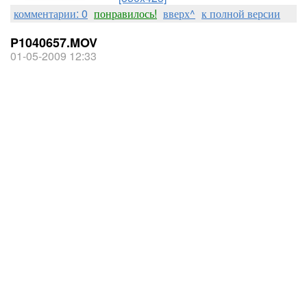
комментарии: 0
понравилось!
вверх^
к полной версии
P1040657.MOV
01-05-2009 12:33