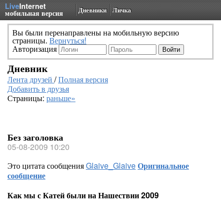
Live
Internet
Дневники
Личка
мобильная версия
Вы были перенаправлены на мобильную версию
страницы.
Вернуться!
Авторизация
Дневник
Лента друзей
/
Полная версия
Добавить в друзья
Страницы:
раньше»
Без заголовка
05-08-2009 10:20
Это цитата сообщения
Glaive_Glaive
Оригинальное
сообщение
Как мы с Катей были на Нашествии 2009